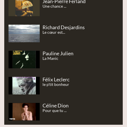
Jean-Pierre Ferland
Une chance ...
Richard Desjardins
Le cœur est...
Pauline Julien
La Manic
Félix Leclerc
le p'tit bonheur
Céline Dion
Pour que tu ...