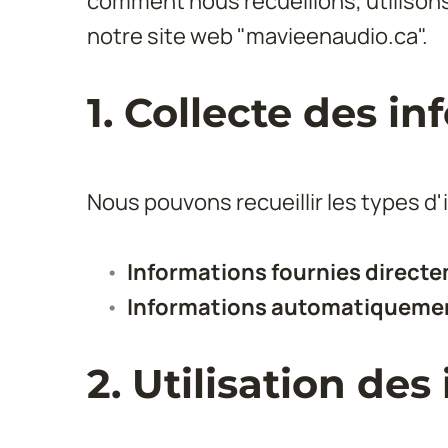
comment nous recueillons, utilisons
notre site web "mavieenaudio.ca".
1. Collecte des i
Nous pouvons recueillir les types d'
Informations fournies directe
Informations automatiquement
2. Utilisation de