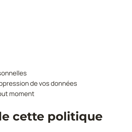
sonnelles
uppression de vos données
tout moment
de cette politique