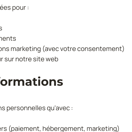
ées pour :
s
ments
ons marketing (avec votre consentement)
ur sur notre site web
nformations
s personnelles qu'avec :
iers (paiement, hébergement, marketing)