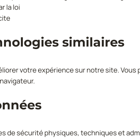
 la loi
cite
hnologies similaires
liorer votre expérience sur notre site. Vous
 navigateur.
données
de sécurité physiques, techniques et admin