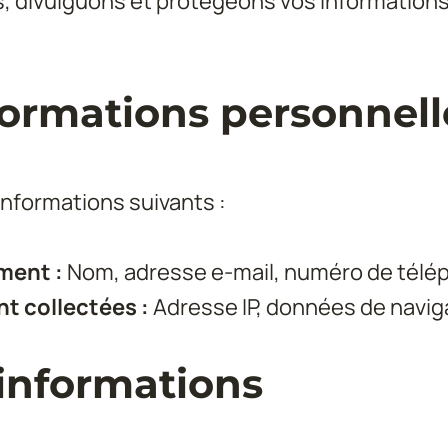
, divulguons et protégeons vos informations 
nformations personnell
informations suivants :
ment :
 Nom, adresse e-mail, numéro de télép
 collectées :
 Adresse IP, données de naviga
s informations