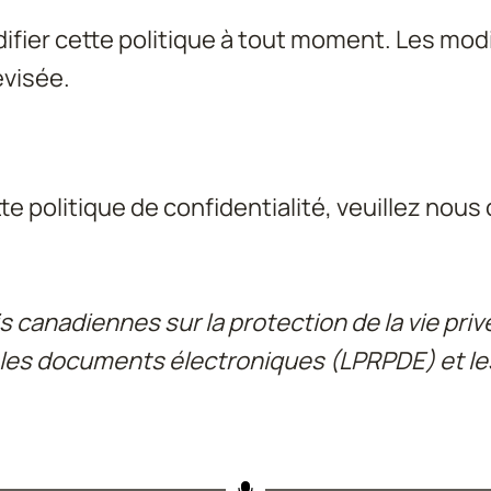
fier cette politique à tout moment. Les modi
évisée.
 politique de confidentialité, veuillez nous 
 canadiennes sur la protection de la vie privée
es documents électroniques (LPRPDE) et les l