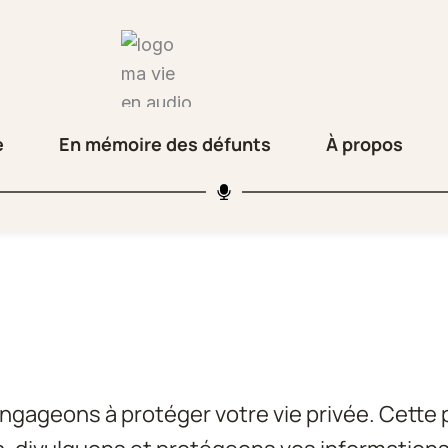
e
En mémoire des défunts
À propos
gageons à protéger votre vie privée. Cette po