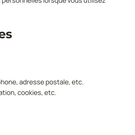
personnelles lorsque vous utilisez 
es
hone, adresse postale, etc.
tion, cookies, etc.